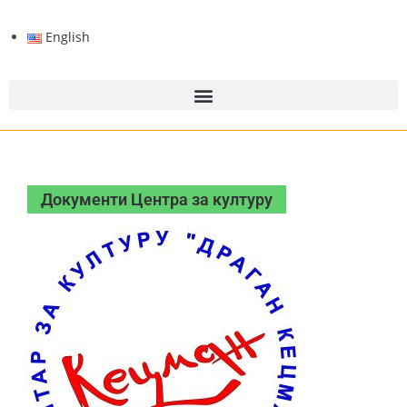
English
Документи Центра за културу