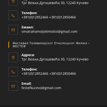
Трг Вељка Дугошевића 30, 12240 Кучево
Телефон:
+381(0)12852466 +381(0)12850466
Емаил:
smotrahomoljskimotivi@gmail.com
Фестивал Телевизијског Етнолошког Филма –
ФЕСТЕФ
Адреса:
Трг Вељка Дугошевића 30, 12240 Кучево
Телефон:
+381(0)12852466 +381(0)12850466
Email:
festefkucevo@gmail.com