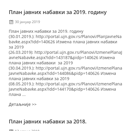
План јавних набавки за 2019. годину
30 јануар 2019
План јавних набавки за 2019. годину
(30.01.2019.): http://portal.ujn.gov.rs/Planovi/PlanJavneNa
bavke.aspx?idd=140626 Измена плана јавних набавки
за 2019
(26.03.2019): http://portal.ujn.gov.rs/Planovi/IzmenePlanaJ
avneNabavke.aspx?idd=143187&pidp=140626 Измена
плана јавних набаваки за 2019
(30.04.2019.): http://portal.ujn.gov.rs/Planovi/IzmenePlana
JavneNabavke.aspx?idd=144086&pidp=140626 Измена
плана јавних набавки за 2019
(08.05.2019.): http://portal.ujn.gov.rs/Planovi/IzmenePlana
JavneNabavke.aspx?idd=144170&pidp=140626 Измена
плана ...
Детаљније >>
План јавних набавки за 2018.