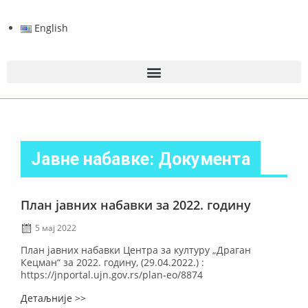
English
Јавне набавке: Документа
План јавних набавки за 2022. годину
5 мај 2022
План јавних набавки Центра за културу „Драган
Кецман“ за 2022. годину, (29.04.2022.) :
https://jnportal.ujn.gov.rs/plan-eo/8874
Детаљније >>